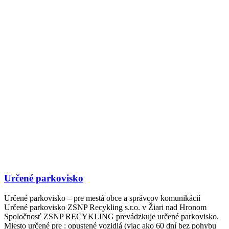
Určené parkovisko
Určené parkovisko – pre mestá obce a správcov komunikácií
Určené parkovisko ZSNP Recykling s.r.o. v Žiari nad Hronom
Spoločnosť ZSNP RECYKLING prevádzkuje určené parkovisko.
Miesto určené pre : opustené vozidlá (viac ako 60 dní bez pohybu