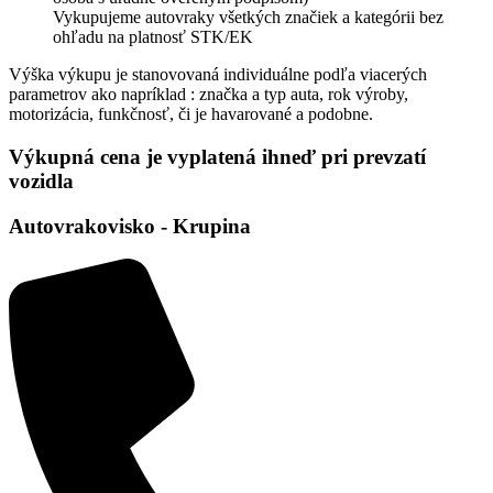
Vykupujeme autovraky všetkých značiek a kategórii bez
ohľadu na platnosť STK/EK
Výška výkupu je stanovovaná individuálne podľa viacerých
parametrov ako napríklad : značka a typ auta, rok výroby,
motorizácia, funkčnosť, či je havarované a podobne.
Výkupná cena je vyplatená ihneď pri prevzatí
vozidla
Autovrakovisko - Krupina