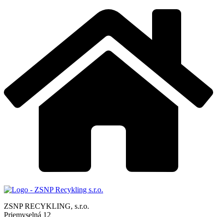
ZSNP RECYKLING, s.r.o.
Priemyselná 12