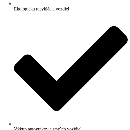
Ekologická recyklácia vozdiel
Výkup autovrakov a starých vozidiel