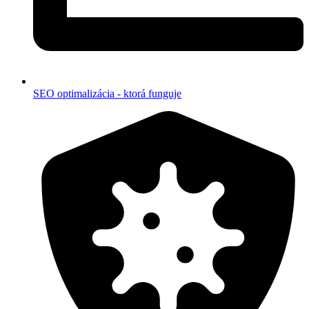
SEO optimalizácia - ktorá funguje