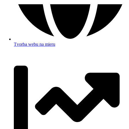
Tvorba webu na mieru