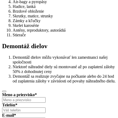
Air-bagy a pyropásy
Hadice, lanká
Brzdové obloženie
Skrutky, matice, strunky
Zámky a kľučky
Skelet karosérie
Antény, reproduktory, autorádiá
Stierače
Demontáž dielov
Demontáž dielov môžu vykonávať len zamestnanci našej
spoločnosti
Niektoré náhradné diely sú montované až po zaplatení zálohy
50% z dohodnutej ceny
Demontáž sa realizuje zvyčajne na počkanie alebo do 24 hod
od zaplatenia zálohy v závislosti od povahy náhradného dielu.
Meno a priezvisko
*
Telefón
*
E-mail
*