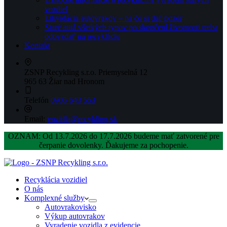
vozdiel
Likvidácia autovrakov – na čo si dať pozor
Staré autá všetkých typov po skončení životnosti treba
odovzdať na recykláciu
Kontakt
ZSNP Recykling s.r.o.
Priemyselná 12
965 63 Žiar nad Hronom
Telefón
0905 643 553
Email:
vozidla@recykling.sk
OZNAM: Od 13.7.2026 do 17.7.2026 budeme mať zatvorené pre
čerpanie dovolenky. Ďakujeme za pochopenie.
Recyklácia vozidiel
O nás
Komplexné služby
Autovrakovisko
Výkup autovrakov
Vyradenie vozidla z evidencie