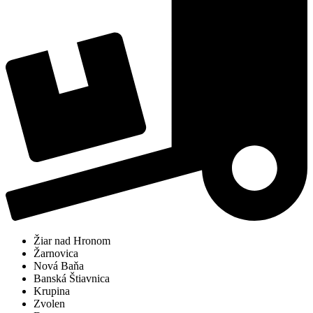
Žiar nad Hronom
Žarnovica
Nová Baňa
Banská Štiavnica
Krupina
Zvolen