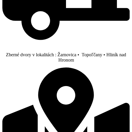
Zberné dvory v lokalitách : Žarnovica • Topoľčany • Hliník nad
Hronom