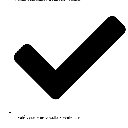
Trvalé vyradenie vozidla z evidencie