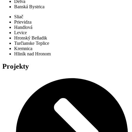
Detva
Banská Bystrica
Sliač
Prievidza
Handlová
Levice
Hronský Beňadik
Turčianske Teplice
Kremnica
Hliník nad Hronom
Projekty