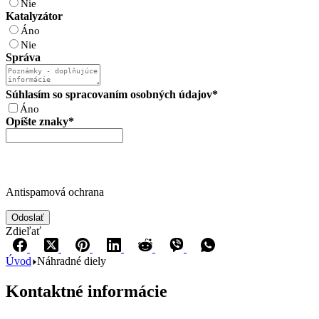
Nie
Katalyzátor
Áno
Nie
Správa
Súhlasím so spracovaním osobných údajov
*
Áno
Opíšte znaky
*
Antispamová ochrana
Odoslať
Zdieľať
Úvod
Náhradné diely
Kontaktné informácie