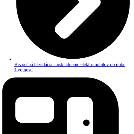
Bezpečná likvidácia a uskladnenie elektromobilov po dobe
životnosti